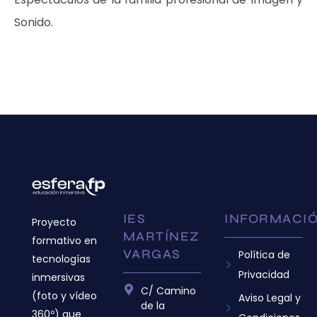
Sonido.
IES
INFORMACI
Proyecto
MARTÍNEZ
formativo en
VARGAS
Política de
tecnologías
Privacidad
inmersivas
C/ Camino
(foto y vídeo
Aviso Legal y
de la
360º) que