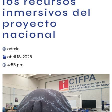
los recursos
inmersivos del
proyecto
nacional
admin
abril 18, 2025
4:55 pm