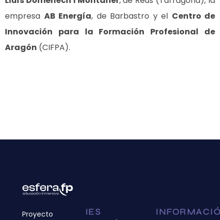
Lluís Domènech i Montaner
, de Reus (Tarragona), la
empresa
AB Energía
, de Barbastro y el
Centro de
Innovación para la Formación Profesional de
Aragón
(CIFPA).
IES
INFORMACI
Proyecto