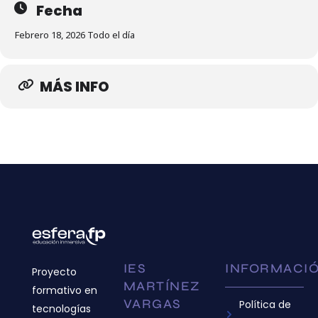
Fecha
Febrero 18, 2026 Todo el día
MÁS INFO
IES
INFORMACI
Proyecto
MARTÍNEZ
formativo en
VARGAS
Política de
tecnologías