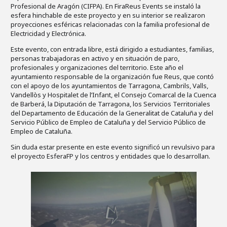
Profesional de Aragón (CIFPA). En FiraReus Events se instaló la
esfera hinchable de este proyecto y en su interior se realizaron
proyecciones esféricas relacionadas con la familia profesional de
Electricidad y Electrónica.
Este evento, con entrada libre, está dirigido a estudiantes, familias,
personas trabajadoras en activo y en situación de paro,
profesionales y organizaciones del territorio. Este año el
ayuntamiento responsable de la organización fue Reus, que contó
con el apoyo de los ayuntamientos de Tarragona, Cambrils, Valls,
Vandellòs y Hospitalet de l’Infant, el Consejo Comarcal de la Cuenca
de Barberá, la Diputación de Tarragona, los Servicios Territoriales
del Departamento de Educación de la Generalitat de Cataluña y del
Servicio Público de Empleo de Cataluña y del Servicio Público de
Empleo de Cataluña.
Sin duda estar presente en este evento significó un revulsivo para
el proyecto EsferaFP y los centros y entidades que lo desarrollan.